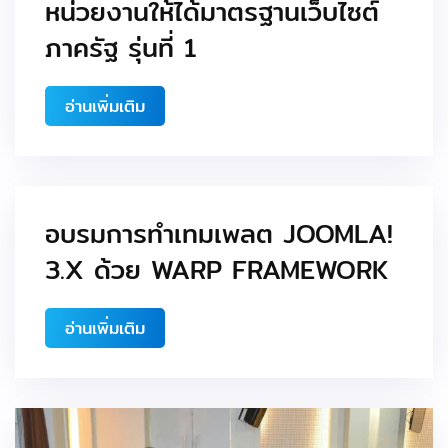
หน่วยงานให้ได้มาตรฐานเว็บไซต์
ภาครัฐ รุ่นที่ 1
อ่านเพิ่มเติม
อบรมการทำเทมเพลต JOOMLA!
3.X ด้วย WARP FRAMEWORK
อ่านเพิ่มเติม