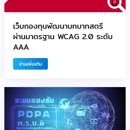
เว็บกองทุนพัฒนาบทบาทสตรี
ผ่านมาตรฐาน WCAG 2.0 ระดับ
AAA
อ่านเพิ่มเติม