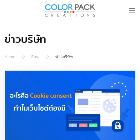
Skip to main content
ข่าวบริษัท
Home
Blog
ข่าวบริษัท