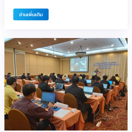
อ่านเพิ่มเติม