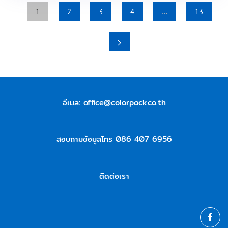
1
2
3
4
…
13
อีเมล:
office@colorpack.co.th
สอบถามข้อมูลโทร 086 407 6956
ติดต่อเรา