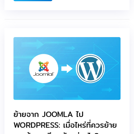
ย้ายจาก JOOMLA ไป
WORDPRESS: เมื่อไหร่ที่ควรย้าย