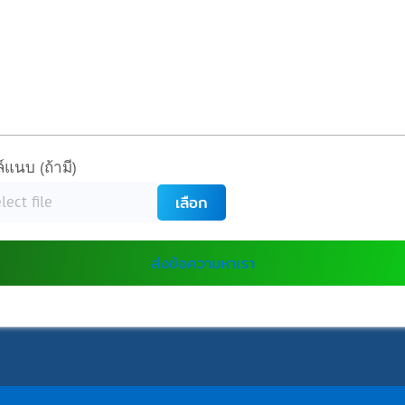
์แนบ (ถ้ามี)
เลือก
ส่งข้อความหาเรา