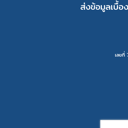
ส่งข้อมูลเบื้
เลขที