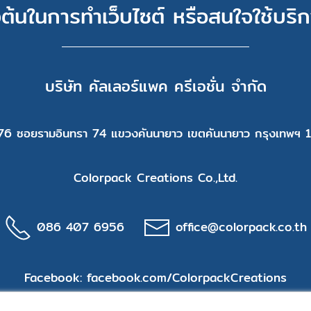
องต้นในการทำเว็บไซต์ หรือสนใจใช้บริก
บริษัท คัลเลอร์แพค ครีเอชั่น จำกัด
่ 76 ซอยรามอินทรา 74 แขวงคันนายาว เขตคันนายาว กรุงเทพฯ
Colorpack Creations Co.,Ltd.
086 407 6956
office@colorpack.co.th
Facebook:
facebook.com/ColorpackCreations