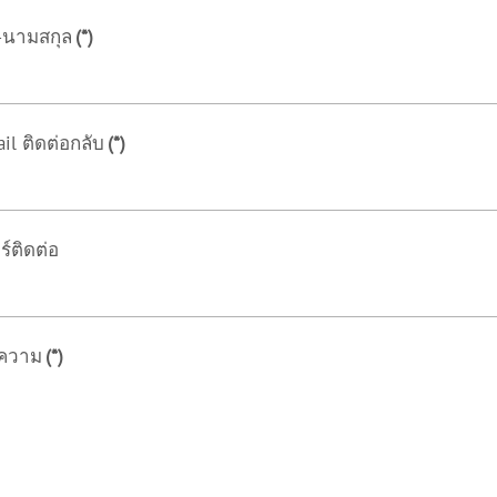
อ-นามสกุล
(*)
il ติดต่อกลับ
(*)
ร์ติดต่อ
อความ
(*)