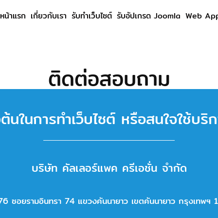
หน้าแรก
เกี่ยวกับเรา
รับทำเว็บไซต์
รับอัปเกรด Joomla
Web App
ติดต่อสอบถาม
องต้นในการทำเว็บไซต์ หรือสนใจใช้บริก
บริษัท คัลเลอร์แพค ครีเอชั่น จำกัด
่ 76 ซอยรามอินทรา 74 แขวงคันนายาว เขตคันนายาว กรุงเทพฯ