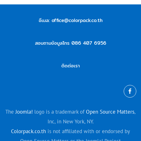
อีเมล:
office@colorpack.co.th
สอบถามข้อมูลโทร 086 407 6956
ติดต่อเรา
The
Joomla!
logo is a trademark of
Open Source Matters
,
Inc, in New York, NY.
Colorpack.co.th
is not affiliated with or endorsed by