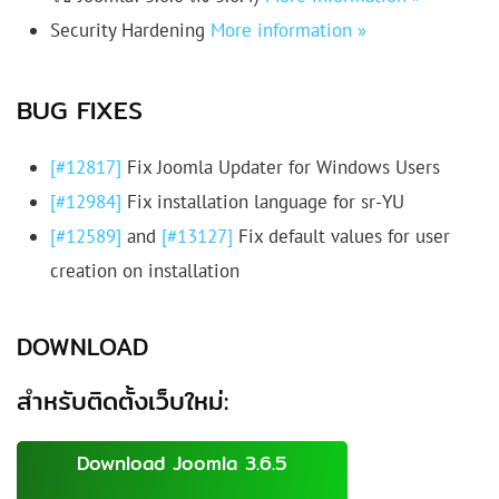
Security Hardening
More information »
BUG FIXES
[#12817]
Fix Joomla Updater for Windows Users
[#12984]
Fix installation language for sr-YU
[#12589]
and
[#13127]
Fix default values for user
creation on installation
DOWNLOAD
สำหรับติดตั้งเว็บใหม่:
Download Joomla 3.6.5