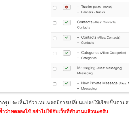
ูจากรูป จะเห็นได้ว่าเทมเพลตมีการเปลี่ยนแปลงให้เรียบขึ้นตาม
ย้ำว่าทดลองใช้ อย่าไปใช้กับเว็บที่ทำงานแล้วนะครับ