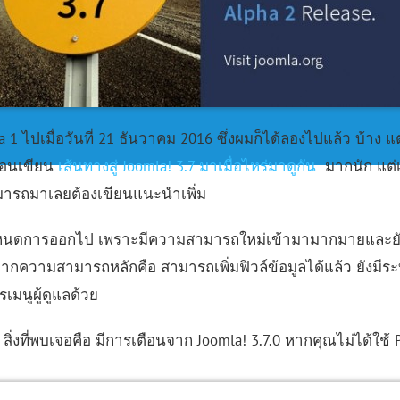
 1 ไปเมื่อวันที่ 21 ธันวาคม 2016 ซึ่งผมก็ได้ลองไปแล้ว บ้าง แ
ตอนเขียน
เส้นทางสู่ Joomla! 3.7 มาเมื่อไหร่มาดูกัน
มากนัก แต่เน
มารถมาเลยต้องเขียนแนะนำเพิ่ม
หนดการออกไป เพราะมีความสามารถใหม่เข้ามามากมายและยัง
กจากความสามารถหลักคือ สามารถเพิ่มฟิวล์ข้อมูลได้แล้ว ยังม
เมนูผู้ดูแลด้วย
งที่พบเจอคือ มีการเตือนจาก Joomla! 3.7.0 หากคุณไม่ได้ใช้ 