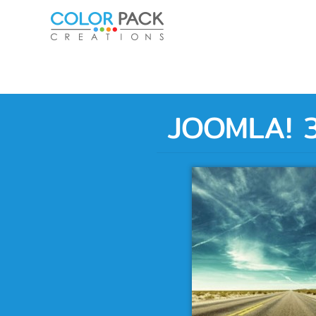
Skip to main content
JOOMLA! 3