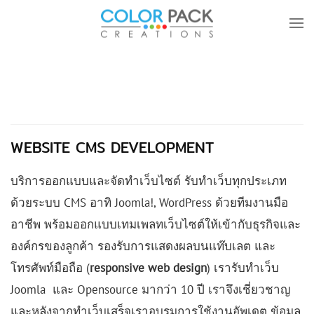
Skip to main content
บริการด้านเว็บไซต์
WEBSITE CMS DEVELOPMENT
บริการออกแบบและจัดทำเว็บไซต์ รับทำเว็บทุกประเภท
ด้วยระบบ CMS อาทิ Joomla!, WordPress ด้วยทีมงานมือ
อาชีพ พร้อมออกแบบเทมเพลทเว็บไซต์ให้เข้ากับธุรกิจและ
องค์กรของลูกค้า รองรับการแสดงผลบนแท๊บเลต และ
โทรศัพท์มือถือ (
responsive web design
) เรารับทำเว็บ
Joomla และ Opensource มากว่า 10 ปี เราจึงเชี่ยวชาญ
และหลังจากทำเว็บเสร็จเราอบรมการใช้งานอัพเดต ข้อมูล