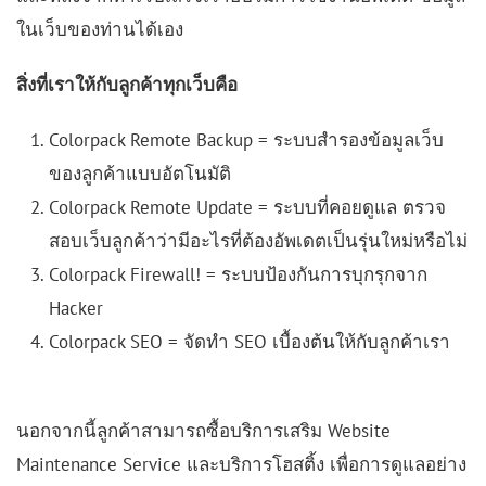
ในเว็บของท่านได้เอง
สิ่งที่เราให้กับลูกค้าทุกเว็บคือ
Colorpack Remote Backup = ระบบสำรองข้อมูลเว็บ
ของลูกค้าแบบอัตโนมัติ
Colorpack Remote Update = ระบบที่คอยดูแล ตรวจ
สอบเว็บลูกค้าว่ามีอะไรที่ต้องอัพเดตเป็นรุ่นใหม่หรือไม่
Colorpack Firewall! = ระบบป้องกันการบุกรุกจาก
Hacker
Colorpack SEO = จัดทำ SEO เบื้องต้นให้กับลูกค้าเรา
นอกจากนี้ลูกค้าสามารถซื้อบริการเสริม Website
Maintenance Service และบริการโฮสติ้ง เพื่อการดูแลอย่าง