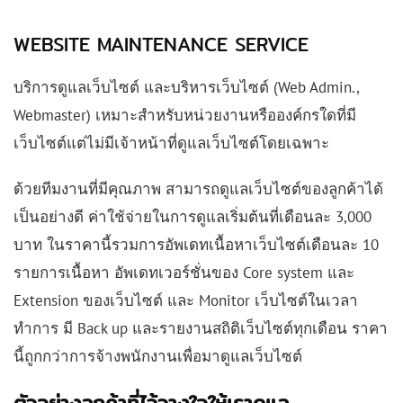
WEBSITE MAINTENANCE SERVICE
บริการดูแลเว็บไซต์ และบริหารเว็บไซต์ (Web Admin.,
Webmaster) เหมาะสำหรับหน่วยงานหรือองค์กรใดที่มี
เว็บไซต์แต่ไม่มีเจ้าหน้าที่ดูแลเว็บไซต์โดยเฉพาะ
ด้วยทีมงานที่มีคุณภาพ สามารถดูแลเว็บไซต์ของลูกค้าได้
เป็นอย่างดี ค่าใช้จ่ายในการดูแลเริ่มต้นที่เดือนละ 3,000
บาท ในราคานี้รวมการอัพเดทเนื้อหาเว็บไซต์เดือนละ 10
รายการเนื้อหา อัพเดทเวอร์ชั่นของ Core system และ
Extension ของเว็บไซต์ และ Monitor เว็บไซต์ในเวลา
ทำการ มี Back up และรายงานสถิติเว็บไซต์ทุกเดือน ราคา
นี้ถูกกว่าการจ้างพนักงานเพื่อมาดูแลเว็บไซต์