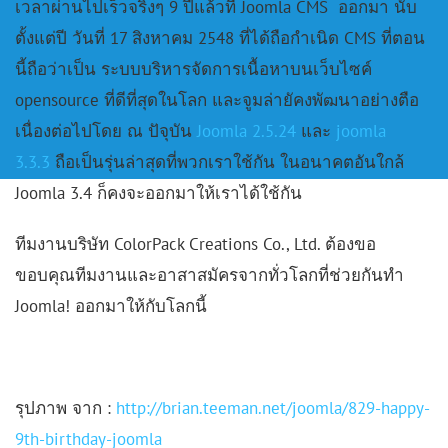
เวลาผ่านไปเร็วจริงๆ 9 ปีแล้วที่ Joomla CMS ออกมา นับ
ตั้งแต่ปี วันที่ 17 สิงหาคม 2548 ที่ได้ถือกำเนิด CMS ที่ตอน
นี้ถือว่าเป็น ระบบบริหารจัดการเนื้อหาบนเว็บไซค์
opensource ที่ดีที่สุดในโลก และจูมล่ายัคงพัฒนาอย่างตือ
เนื่องต่อไปโดย ณ ปัจุบัน
Joomla 2.5.24
และ
joomla
3.3.3
ถือเป็นรุ่นล่าสุดที่พวกเราใช้กัน ในอนาคตอันใกล้
Joomla 3.4 ก็คงจะออกมาให้เราได้ใช้กัน
ทีมงานบริษัท ColorPack Creations Co., Ltd. ต้องขอ
ขอบคุณทีมงานและอาสาสมัครจากทั่วโลกที่ช่วยกันทำ
Joomla! ออกมาให้กับโลกนี้
รุปภาพ จาก :
http://brian.teeman.net/joomla/829-happy-
9th-birthday-joomla