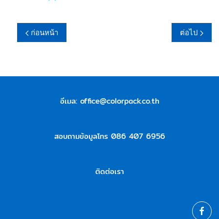
ก่อนหน้า
ต่อไป
อีเมล:
office@colorpack.co.th
สอบถามข้อมูลโทร 086 407 6956
ติดต่อเรา