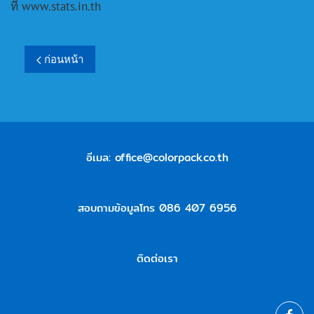
ที่ www.stats.in.th
ก่อนหน้า
อีเมล:
office@colorpack.co.th
สอบถามข้อมูลโทร 086 407 6956
ติดต่อเรา