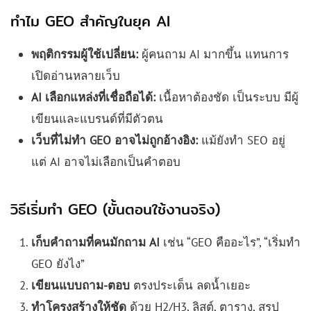
ทำไม GEO สำคัญในยุค AI
พฤติกรรมผู้ใช้เปลี่ยน:
ผู้คนถาม AI มากขึ้น แทนการ
เปิดอ่านหลายเว็บ
AI เลือกแหล่งที่เชื่อถือได้:
เนื้อหาต้องชัด เป็นระบบ มีผู้
เขียนและแบรนด์ที่มีตัวตน
เว็บที่ไม่ทำ GEO อาจไม่ถูกอ้างอิง:
แม้ยังทำ SEO อยู่
แต่ AI อาจไม่เลือกเป็นคำตอบ
วิธีเริ่มทำ GEO (ขั้นตอนใช้งานจริง)
เก็บคำถามที่คนมักถาม AI
เช่น “GEO คืออะไร”, “เริ่มทำ
GEO ยังไง”
เขียนแบบถาม-ตอบ
ตรงประเด็น ลดน้ำเยอะ
ทำโครงสร้างให้ชัด
ด้วย H2/H3, ลิสต์, ตาราง, สรุป