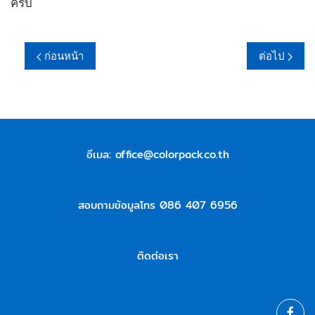
ครับ
ก่อนหน้า
ต่อไป
อีเมล:
office@colorpack.co.th
สอบถามข้อมูลโทร 086 407 6956
ติดต่อเรา