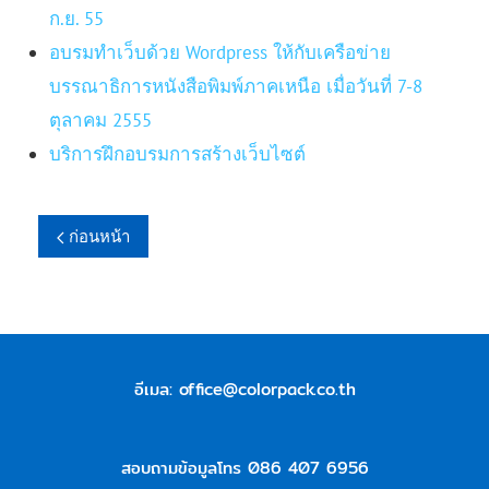
ก.ย. 55
อบรมทำเว็บด้วย Wordpress ให้กับเครือข่าย
บรรณาธิการหนังสือพิมพ์ภาคเหนือ เมื่อวันที่ 7-8
ตุลาคม 2555
บริการฝึกอบรมการสร้างเว็บไซต์
ก่อนหน้า
อีเมล:
office@colorpack.co.th
สอบถามข้อมูลโทร 086 407 6956