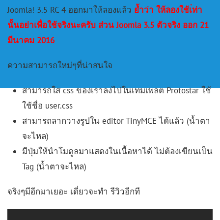
Joomla! 3.5 RC 4 ออกมาให้ลองแล้ว
ย้ำว่า ให้ลองใช้เ่ท่า
นั้นอย่าเพื่อใช้จริงนะครับ ส่วน Joomla 3.5 ตัวจริง ออก 21
มีนาคม 2016
ความสามารถใหม่ๆที่น่าสนใจ
สามารถใส css ของเราลงไปในเทมเพลต Protostar ใช้
ใช้ชื่อ user.css
สามารถลากวางรูปใน editor TinyMCE ได้แล้ว (น้ำตา
จะไหล)
มีปุ่มให้นำโมดูลมาแสดงในเนื้อหาได้ ไม่ต้องเขียนเป็น
Tag (น้ำตาจะไหล)
จริงๆมีอีกมาเยอะ เดี่ยวจะทำ รีวิวอีกที