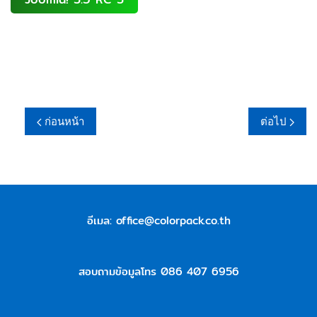
ก่อนหน้า
ต่อไป
อีเมล:
office@colorpack.co.th
สอบถามข้อมูลโทร 086 407 6956