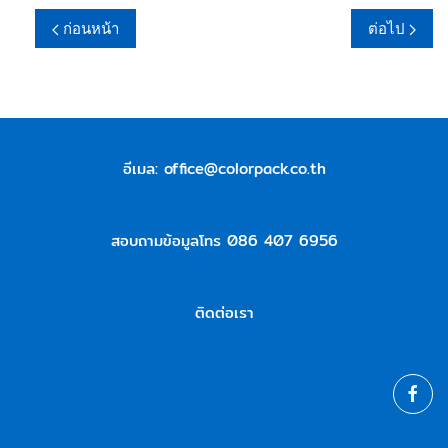
ก่อนหน้า
ต่อไป
อีเมล:
office@colorpack.co.th
สอบถามข้อมูลโทร 086 407 6956
ติดต่อเรา