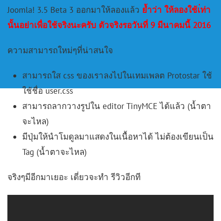
Joomla! 3.5 Beta 3 ออกมาให้ลองแล้ว
ย้ำว่า ให้ลองใช้เ่ท่า
นั้นอย่าเพื่อใช้จริงนะครับ ตัวจริงรอวันที่ 9 มีนาคมนี้ 2016
ความสามารถใหม่ๆที่น่าสนใจ
สามารถใส css ของเราลงไปในเทมเพลต Protostar ใช้
ใช้ชื่อ user.css
สามารถลากวางรูปใน editor TinyMCE ได้แล้ว (น้ำตา
จะไหล)
มีปุ่มให้นำโมดูลมาแสดงในเนื้อหาได้ ไม่ต้องเขียนเป็น
Tag (น้ำตาจะไหล)
จริงๆมีอีกมาเยอะ เดี่ยวจะทำ รีวิวอีกที