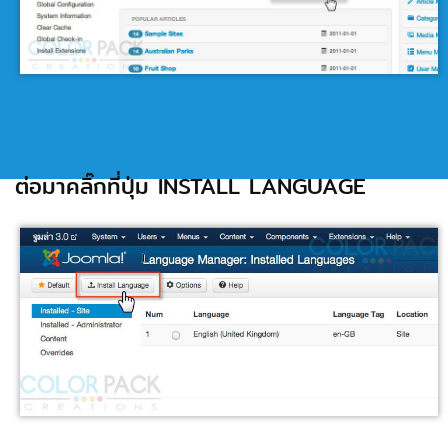
ต่อมาคลิ๊กที่ปุ่ม INSTALL LANGUAGE