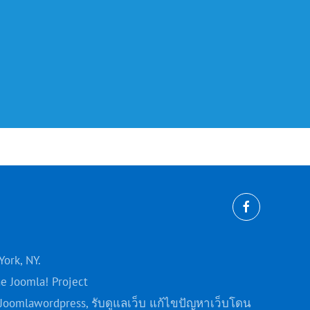
York, NY.
he Joomla! Project
 Joomla
wordpress
, รับดูแลเว็บ แก้ไขปัญหาเว็บโดน